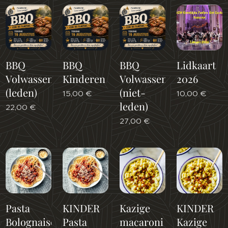
BBQ
BBQ
BBQ
Lidkaart
Volwassenen
Kinderen
Volwassenen
2026
(leden)
(niet-
15,00
€
10,00
€
leden)
22,00
€
27,00
€
Pasta
KINDER
Kazige
KINDER
Bolognaise
Pasta
macaroni
Kazige